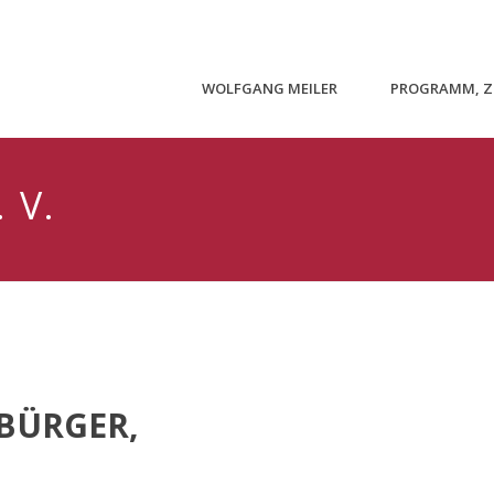
WOLFGANG MEILER
PROGRAMM, ZI
 V.
 BÜRGER,